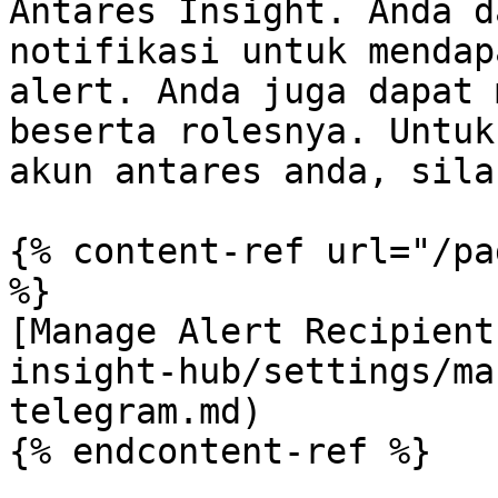
Antares Insight. Anda d
notifikasi untuk mendap
alert. Anda juga dapat 
beserta rolesnya. Untuk
akun antares anda, sila
{% content-ref url="/pa
%}

[Manage Alert Recipient
insight-hub/settings/ma
telegram.md)

{% endcontent-ref %}
