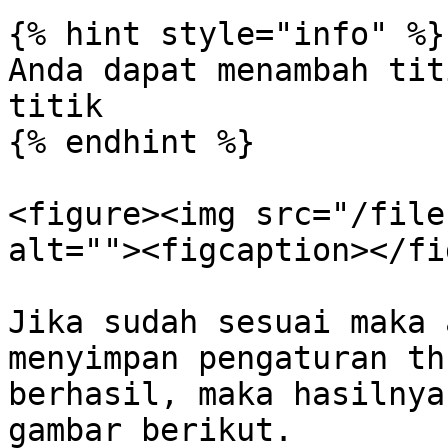
{% hint style="info" %}

Anda dapat menambah tit
titik

{% endhint %}

<figure><img src="/file
alt=""><figcaption></fi
Jika sudah sesuai maka 
menyimpan pengaturan th
berhasil, maka hasilnya
gambar berikut.
