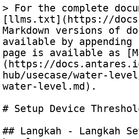
> For the complete docu
[llms.txt](https://docs
Markdown versions of do
available by appending 
page is available as [M
(https://docs.antares.i
hub/usecase/water-level
water-level.md).

# Setup Device Threshol
## Langkah - Langkah Se