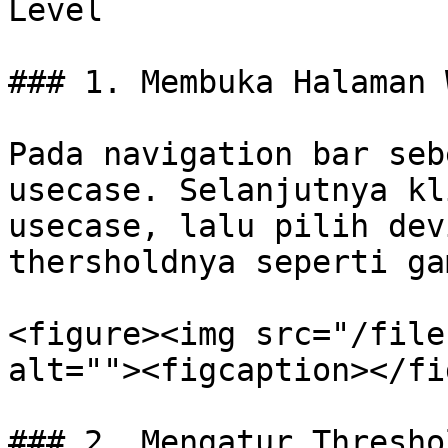
Level

### 1. Membuka Halaman 
Pada navigation bar seb
usecase. Selanjutnya kl
usecase, lalu pilih dev
thersholdnya seperti ga
<figure><img src="/file
alt=""><figcaption></fi
### 2. Mengatur Threshol