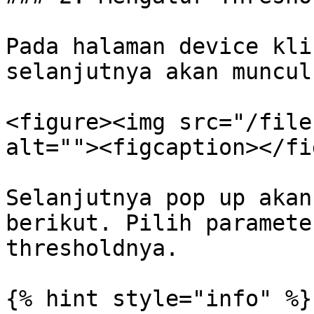
Pada halaman device kli
selanjutnya akan muncul
<figure><img src="/file
alt=""><figcaption></fi
Selanjutnya pop up akan
berikut. Pilih paramete
thresholdnya.

{% hint style="info" %}
