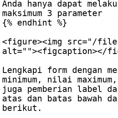
Anda hanya dapat melaku
maksimum 3 parameter

{% endhint %}

<figure><img src="/file
alt=""><figcaption></fi
Lengkapi form dengan me
minimum, nilai maximum,
juga pemberian label da
atas dan batas bawah da
berikut.
