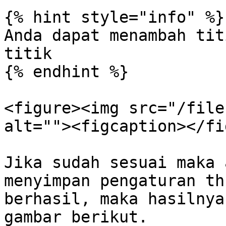
{% hint style="info" %}

Anda dapat menambah tit
titik

{% endhint %}

<figure><img src="/file
alt=""><figcaption></fi
Jika sudah sesuai maka 
menyimpan pengaturan th
berhasil, maka hasilnya
gambar berikut.
