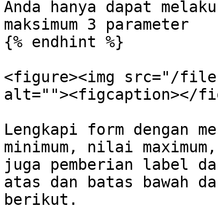
Anda hanya dapat melaku
maksimum 3 parameter

{% endhint %}

<figure><img src="/file
alt=""><figcaption></fi
Lengkapi form dengan me
minimum, nilai maximum,
juga pemberian label da
atas dan batas bawah da
berikut.
