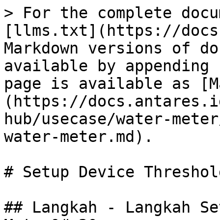
> For the complete docu
[llms.txt](https://docs
Markdown versions of do
available by appending 
page is available as [M
(https://docs.antares.i
hub/usecase/water-meter
water-meter.md).

# Setup Device Threshol
## Langkah - Langkah Se