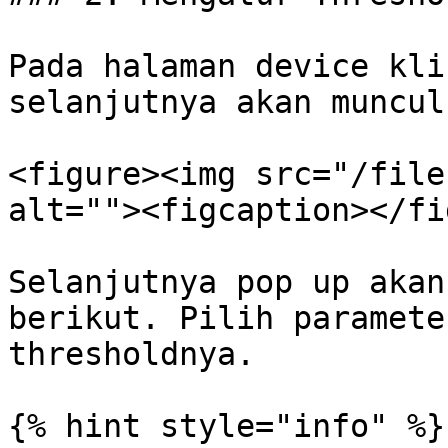
Pada halaman device kli
selanjutnya akan muncul
<figure><img src="/file
alt=""><figcaption></fi
Selanjutnya pop up akan
berikut. Pilih paramete
thresholdnya.

{% hint style="info" %}
