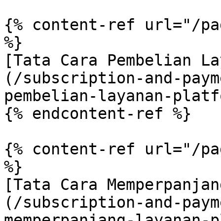
{% content-ref url="/pa
%}

[Tata Cara Pembelian La
(/subscription-and-paym
pembelian-layanan-platf
{% endcontent-ref %}

{% content-ref url="/pa
%}

[Tata Cara Memperpanjan
(/subscription-and-paym
memperpanjang-layanan-p