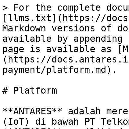
> For the complete docu
[llms.txt](https://docs
Markdown versions of do
available by appending 
page is available as [M
(https://docs.antares.i
payment/platform.md).

# Platform

**ANTARES** adalah mere
(IoT) di bawah PT Telko