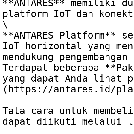
**ANTARES** memiliki du
platform IoT dan konekt
\

**ANTARES Platform** se
IoT horizontal yang men
mendukung pengembangan 
Terdapat beberapa **Pak
yang dapat Anda lihat p
(https://antares.id/pla
Tata cara untuk membeli
dapat diikuti melalui l