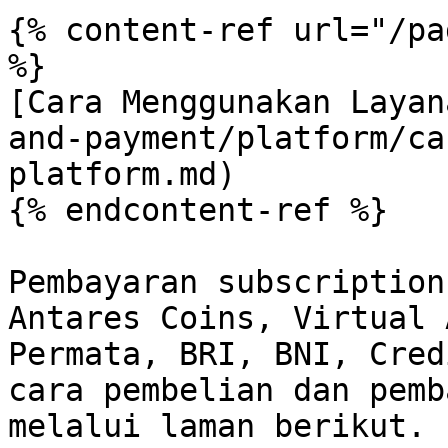
{% content-ref url="/pa
%}

[Cara Menggunakan Layan
and-payment/platform/ca
platform.md)

{% endcontent-ref %}

Pembayaran subscription
Antares Coins, Virtual 
Permata, BRI, BNI, Cred
cara pembelian dan pemb
melalui laman berikut.
