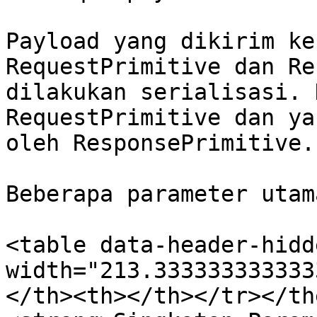
Payload yang dikirim ke
RequestPrimitive dan Re
dilakukan serialisasi. 
RequestPrimitive dan ya
oleh ResponsePrimitive.

Beberapa parameter utam
<table data-header-hidd
width="213.333333333333
</th><th></th></tr></th