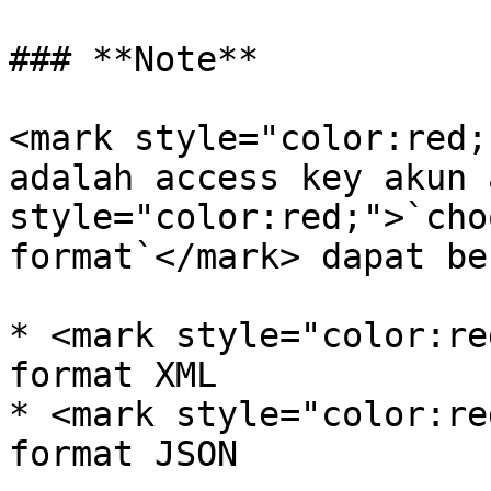
### **Note**

<mark style="color:red;
adalah access key akun 
style="color:red;">`cho
format`</mark> dapat be
* <mark style="color:re
format XML

* <mark style="color:re
format JSON
